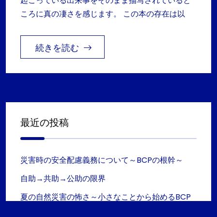
起こっている出来事をそのまま描写されていると
ころに真の凄さを感じます。 この本の存在は以
続きを読む
最近の投稿
災害時の安全配慮義務について～BCPの根幹～
自助→共助→公助の限界
夏の自然災害の怖さ～小さなことから始めるBCP
と防災