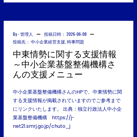
By -
管理人
投稿日時：
2026-06-08
投稿先：
中小企業経営支援
,
時事問題
中東情勢に関する支援情報
～中小企業基盤整備機構さ
んの支援メニュー
中小企業基盤整備機構さんのHPで、中東情勢に関
する支援情報が掲載されていますのでご参考まで
にリンクいたします。 出典：独立行政法人中小企
業基盤整備機構 https://j-
net21.smrj.go.jp/chuto_j