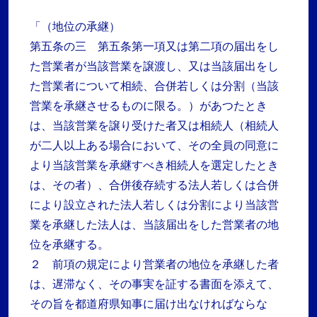
「（地位の承継）
第五条の三 第五条第一項又は第二項の届出をし
た営業者が当該営業を譲渡し、又は当該届出をし
た営業者について相続、合併若しくは分割（当該
営業を承継させるものに限る。）があつたとき
は、当該営業を譲り受けた者又は相続人（相続人
が二人以上ある場合において、その全員の同意に
より当該営業を承継すべき相続人を選定したとき
は、その者）、合併後存続する法人若しくは合併
により設立された法人若しくは分割により当該営
業を承継した法人は、当該届出をした営業者の地
位を承継する。
２ 前項の規定により営業者の地位を承継した者
は、遅滞なく、その事実を証する書面を添えて、
その旨を都道府県知事に届け出なければならな