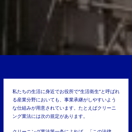
私たちの生活に身近でお役所で”生活衛生”と呼ばれ
る産業分野においても、事業承継がしやすいよう
な仕組みが用意されています。たとえばクリーニ
ング業法には次の規定があります。
クリーニング業法第一条によれば 「この法律