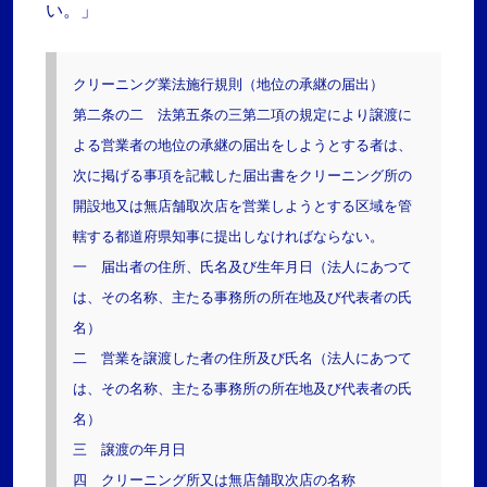
い。」
クリーニング業法施行規則（地位の承継の届出）
第二条の二 法第五条の三第二項の規定により譲渡に
よる営業者の地位の承継の届出をしようとする者は、
次に掲げる事項を記載した届出書をクリーニング所の
開設地又は無店舗取次店を営業しようとする区域を管
轄する都道府県知事に提出しなければならない。
一 届出者の住所、氏名及び生年月日（法人にあつて
は、その名称、主たる事務所の所在地及び代表者の氏
名）
二 営業を譲渡した者の住所及び氏名（法人にあつて
は、その名称、主たる事務所の所在地及び代表者の氏
名）
三 譲渡の年月日
四 クリーニング所又は無店舗取次店の名称