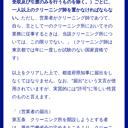
受取及び引渡のみを行うものを除く。）ごとに、
一人以上のクリーニング師を置かなければならな
い。
ただし、営業者がクリーニング師であつて、
自ら、主として一のクリーニング所においてその
業務に従事するときは、当該クリーニング所につ
いては、この限りでない。」（クリーニング師は
東京都では年に一度しか試験のない国家資格で
す）
以上をクリアした上で、都道府県知事に届出をし
なくてはなりません。なお、”届出”という文言が使
用されていますが、実質的には”許可”に等しい性質
のものと言えます。
「（営業者の届出）
第五条 クリーニング所を開設しようとする者
は、厚生労働省令の定めるところより、クリーニ