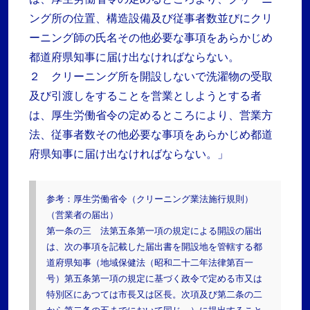
ング所の位置、構造設備及び従事者数並びにクリ
ーニング師の氏名その他必要な事項をあらかじめ
都道府県知事に届け出なければならない。
２ クリーニング所を開設しないで洗濯物の受取
及び引渡しをすることを営業としようとする者
は、厚生労働省令の定めるところにより、営業方
法、従事者数その他必要な事項をあらかじめ都道
府県知事に届け出なければならない。」
参考：厚生労働省令（クリーニング業法施行規則）
（営業者の届出）
第一条の三 法第五条第一項の規定による開設の届出
は、次の事項を記載した届出書を開設地を管轄する都
道府県知事（地域保健法（昭和二十二年法律第百一
号）第五条第一項の規定に基づく政令で定める市又は
特別区にあつては市長又は区長。次項及び第二条の二