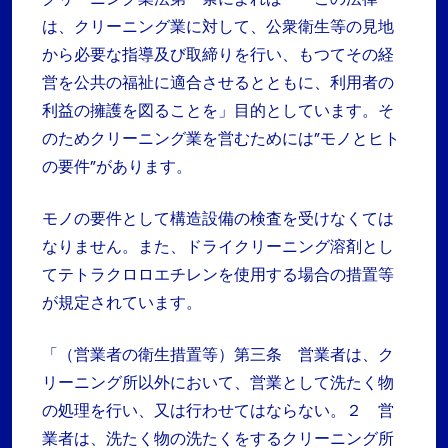
は、クリーニング業に対して、公衆衛生等の見地
から必要な指導及び取締りを行い、もつてその経
営を公共の福祉に適合させるとともに、利用者の
利益の擁護を図ることを」目的としています。そ
のためクリーニング業を営むためには”モノとヒト
の要件”があります。
モノの要件として構造設備の検査を受けなくては
なりません。また、ドライクリーニング溶剤とし
てテトラクロロエチレンを使用する場合の措置等
が規定されています。
「（営業者の衛生措置等）第三条 営業者は、ク
リーニング所以外において、営業として洗たく物
の処理を行い、又は行わせてはならない。２ 営
業者は、洗たく物の洗たくをするクリーニング所