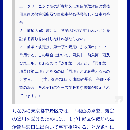
五 クリーニング所の所在地又は無店舗取次店の業務
用車両の保管場所及び自動車登録番号若しくは車両番
号
２ 前項の届出書には、営業の譲渡が行われたことを
証する書類を添付しなければならない。
３ 前条の規定は、第一項の規定による届出について
準用する。この場合において、同条中「前条第一項及
び第二項」とあるのは「次条第一項」と、「同条第一
項及び第二項」とあるのは「同項」と読み替えるもの
とする。
（注：譲渡のほか、相続の場合、合併・分
割の場合、それぞれのケースで必要な書類が規定され
ています。）
ちなみに東京都中野区では、「地位の承継」規定
の適用を受けるためには、まず中野区保健所の生
活衛生窓口に出向いて事前相談することが条件に