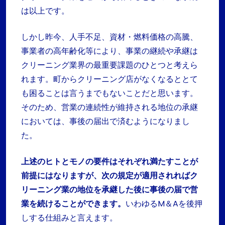
は以上です。
しかし昨今、人手不足、資材・燃料価格の高騰、
事業者の高年齢化等により、事業の継続や承継は
クリーニング業界の最重要課題のひとつと考えら
れます。町からクリーニング店がなくなるととて
も困ることは言うまでもないことだと思います。
そのため、営業の連続性が維持される地位の承継
においては、事後の届出で済むようになりまし
た。
上述のヒトとモノの要件はそれぞれ満たすことが
前提にはなりますが、次の規定が適用されればク
リーニング業の地位を承継した後に事後の届で営
業を続けることができます
。
いわゆるM＆Aを後押
しする仕組みと言えます。