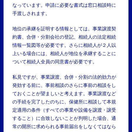
なっています。申請に必要な書式は窓口相談時に
手渡しされます。
地位の承継を証明する情報としては、事業譲渡契
約書、合併・分割会社の登記、相続人の法定相続
情報一覧図等が必要です。さらに相続人が２人以
上いる場合には、相続人が地位を承継することに
ついて相続人全員の同意書が必要です。
私見ですが、事業譲渡、合併・分割の法的効力が
発効する前に、事前相談のさらに事前の相談をし
ておくことが望ましいと考えます。事業譲渡など
の手続を完了したのちに、保健所に相談して本規
定適用の条件（すべての事業や設備を譲渡・譲受
すること）に合致しないことが判明した場合、通
常の開所に求められる事前届出をしなくてはなら