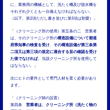
に、業務用の機械として、洗たく機及び脱水機を
それぞれ少くとも一台備えなければならない。
（以下、第2項ただし書き並びに第3項は割愛）」
「（クリーニング所の使用）第五条の二 営業者
は、そのクリーニング所の
構造設備について都道
府県知事の検査を受け
、
その構造設備が第三条第
二項又は第三項の規定に適合する旨の確認を受け
た後でなければ
、当該クリーニング所を使用して
はならない。」
次にヒトの要件として専門人材を置く必要があり
ます。
「（クリーニング師の設置）
第四条
営業者は、クリーニング所（洗たく物の