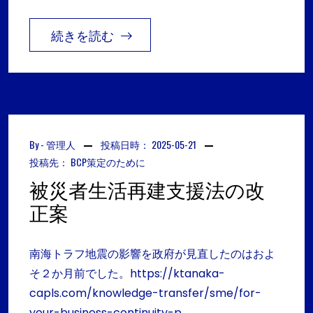
続きを読む
By -
管理人
投稿日時：
2025-05-21
投稿先：
BCP策定のために
被災者生活再建支援法の改
正案
南海トラフ地震の影響を政府が見直したのはおよ
そ２か月前でした。https://ktanaka-
capls.com/knowledge-transfer/sme/for-
your-business-continuity-p