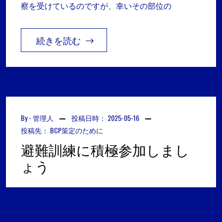
察を受けているのですが、幸いその部位の
続きを読む
By -
管理人
投稿日時：
2025-05-16
投稿先：
BCP策定のために
避難訓練に積極参加しまし
ょう
今週、弊事務所の入居するビルで大規模な避難訓
練が実施されました。火災発生の想定です。２０