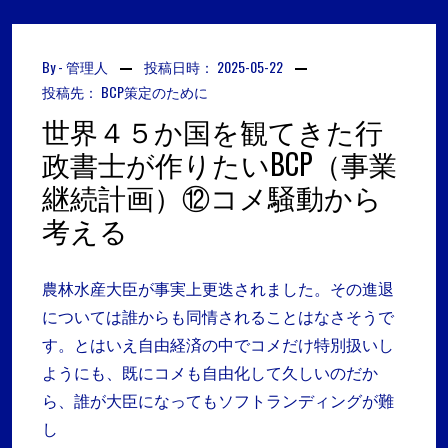
By -
管理人
投稿日時：
2025-05-22
投稿先：
BCP策定のために
世界４５か国を観てきた行
政書士が作りたいBCP（事業
継続計画）⑫コメ騒動から
考える
農林水産大臣が事実上更迭されました。その進退
については誰からも同情されることはなさそうで
す。とはいえ自由経済の中でコメだけ特別扱いし
ようにも、既にコメも自由化して久しいのだか
ら、誰が大臣になってもソフトランディングが難
し