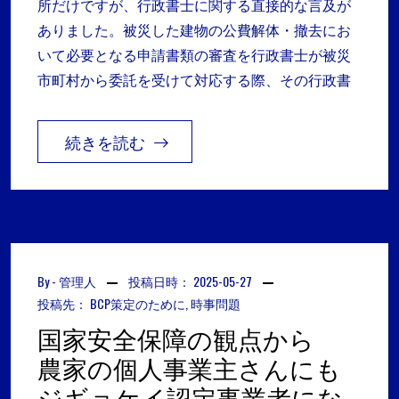
所だけですが、行政書士に関する直接的な言及が
ありました。被災した建物の公費解体・撤去にお
いて必要となる申請書類の審査を行政書士が被災
市町村から委託を受けて対応する際、その行政書
続きを読む
By -
管理人
投稿日時：
2025-05-27
投稿先：
BCP策定のために
,
時事問題
国家安全保障の観点から
農家の個人事業主さんにも
ジギョケイ認定事業者にな