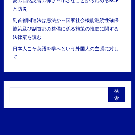
夏の自然災害の怖さ～小さなことから始めるBCP
と防災
副首都関連法は悪法か～国家社会機能継続性確保
施策及び副首都の整備に係る施策の推進に関する
法律案を読む
日本人こそ英語を学べという外国人の主張に対し
て
検
索