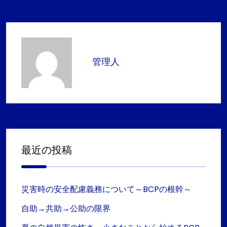
管理人
最近の投稿
災害時の安全配慮義務について～BCPの根幹～
自助→共助→公助の限界