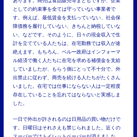
あります。商売は食品販売等まともですが、企業
としての約束事を全ては守っていない事業者で
す。例えば、最低賃金を支払っていない、社会保
障債務を履行していない、きちんと納税していな
い、などです。そのように、日々の現金収入で生
計を立てている人たちは、在宅勤務では収入が途
絶えます。もちろん、ペルー政府はインフォーマ
ル経済で働く人たちに在宅を求める補償金を支給
していましたが、もらう側にとって不十分で、外
出禁止に従わず、商売を続ける人たちがたくさん
いました。在宅では仕事にならない人は一定程度
存在していることを忘れてはならないと実感しま
した。
一日で外出が許されるのは日用品の買い物だけで
す。日曜日はそれさえも禁じられました。近くの
スーパーではトイレットペーパーが消えました