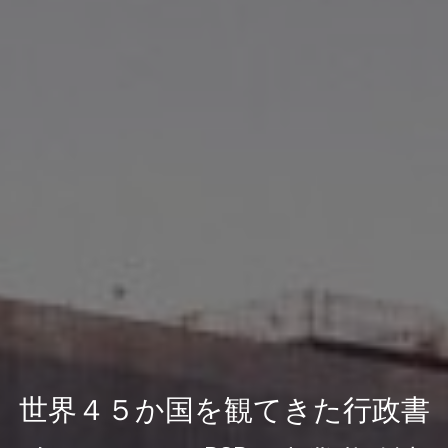
世界４５か国を観てきた行政書