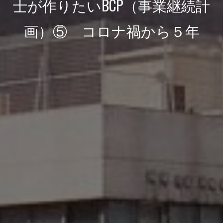
士が作りたいBCP（事業継続計
画）⑤ コロナ禍から５年