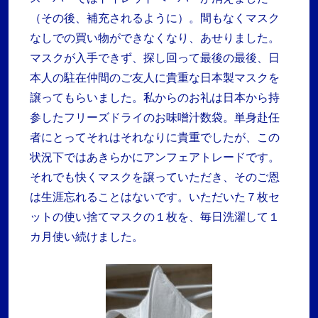
（その後、補充されるように）。間もなくマスク
なしでの買い物ができなくなり、あせりました。
マスクが入手できず、探し回って最後の最後、日
本人の駐在仲間のご友人に貴重な日本製マスクを
譲ってもらいました。私からのお礼は日本から持
参したフリーズドライのお味噌汁数袋。単身赴任
者にとってそれはそれなりに貴重でしたが、この
状況下ではあきらかにアンフェアトレードです。
それでも快くマスクを譲っていただき、そのご恩
は生涯忘れることはないです。いただいた７枚セ
ットの使い捨てマスクの１枚を、毎日洗濯して１
カ月使い続けました。