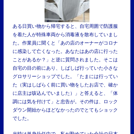
ある日買い物から帰宅すると、自宅周囲で防護服
を着た人が特殊車両から消毒液を散布していまし
た。作業員に聞くと「あの店のオーナーがコロナ
に感染して亡くなった。あなたはあの店に行った
ことがあるか？」と逆に質問されました。そこは
自宅の目の前にあり、しばしば行っていた小さな
グロサリーショップでした。「たまには行ってい
た（実はしばらく前に買い物をしたお店で、確か
に店主は咳込んでいました）」と答えると、「体
調には気を付けて」と忠告が。その件は、ロック
ダウン開始からほどなかったのでとてもショック
でした。
当時は単身赴任中で、私が勤めていた会社の日本