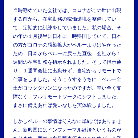
当時勤めていた会社では、コロナがこの世に出現
する前から、在宅勤務の稼働環境を整備してい
て、定期的に訓練をしていました。私の場合、そ
の年の１月後半に日本に一時帰国していて、日本
の方がコロナの感染拡大がペルーよりはやかった
ため、日本からペルーに戻った直後、会社から１
週間の在宅勤務を指示されました。そして指示通
り、１週間会社に出勤せず、自宅からリモートで
仕事をしました。そうこうするうちに、ペルー全
土がロックダウンになったのですが、幸い全く支
障なく、フルリモートワークにシフトしました。
まさに備えあれば憂いなしを実体験しました。
しかしペルーの事情はそんなに単純ではありませ
ん。新興国にはインフォーマル経済というものが