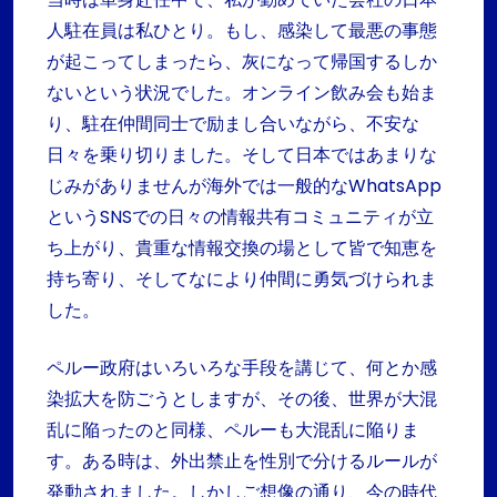
人駐在員は私ひとり。もし、感染して最悪の事態
が起こってしまったら、灰になって帰国するしか
ないという状況でした。オンライン飲み会も始ま
り、駐在仲間同士で励まし合いながら、不安な
日々を乗り切りました。そして日本ではあまりな
じみがありませんが海外では一般的なWhatsApp
というSNSでの日々の情報共有コミュニティが立
ち上がり、貴重な情報交換の場として皆で知恵を
持ち寄り、そしてなにより仲間に勇気づけられま
した。
ペルー政府はいろいろな手段を講じて、何とか感
染拡大を防ごうとしますが、その後、世界が大混
乱に陥ったのと同様、ペルーも大混乱に陥りま
す。ある時は、外出禁止を性別で分けるルールが
発動されました。しかしご想像の通り、今の時代