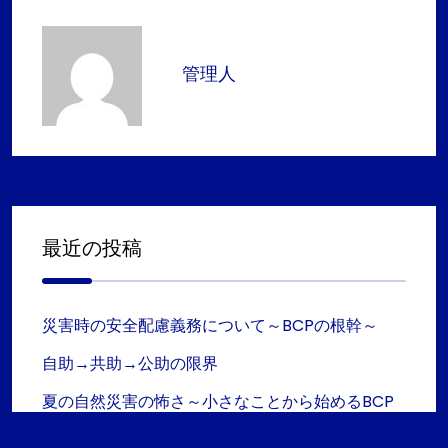
管理人
最近の投稿
災害時の安全配慮義務について～BCPの根幹～
自助→共助→公助の限界
夏の自然災害の怖さ～小さなことから始めるBCP
と防災