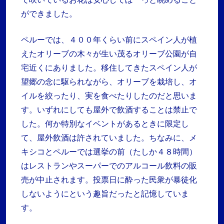
ができました。
ペルーでは、４００年くらい前にスペイン人が植
えたオリーブの木々が生い茂るオリーブ公園が自
宅近くにありました。移住してきたスペイン人が
望郷の念に駆られながら、オリーブを栽培し、オ
イルを絞ったり、実を食べたりしたのだと思いま
す。いずれにしても屋外で飲酒することは禁止で
した。何か特別なイベントがあるときに限定し
て、屋外飲酒は許されていました。ちなみに、メ
キシコとペルーでは選挙の前（たしか４８時間）
はレストランやスーパーでのアルコール飲料の販
売が中止されます。投票日に酔った民衆が暴徒化
しないようにという趣旨だったと記憶していま
す。