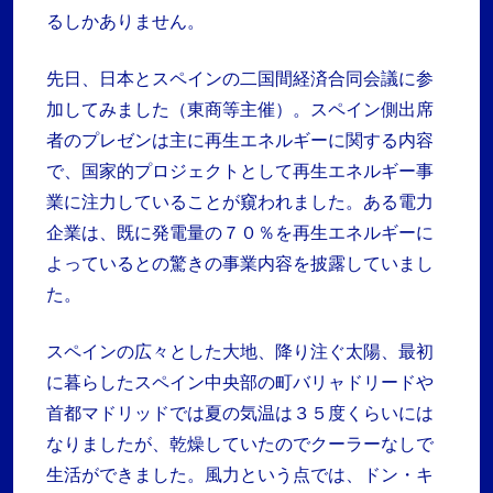
るしかありません。
先日、日本とスペインの二国間経済合同会議に参
加してみました（東商等主催）。スペイン側出席
者のプレゼンは主に再生エネルギーに関する内容
で、国家的プロジェクトとして再生エネルギー事
業に注力していることが窺われました。ある電力
企業は、既に発電量の７０％を再生エネルギーに
よっているとの驚きの事業内容を披露していまし
た。
スペインの広々とした大地、降り注ぐ太陽、最初
に暮らしたスペイン中央部の町バリャドリードや
首都マドリッドでは夏の気温は３５度くらいには
なりましたが、乾燥していたのでクーラーなしで
生活ができました。風力という点では、ドン・キ