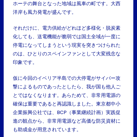
ホーテの舞台となった地域は風車の町です。大西
洋岸も風力発電が盛んです。
それだけに、電力供給がどれほど多様化・脱炭素
化しても、送電機能が脆弱では国土全域が一度に
停電になってしまうという現実を突きつけられた
のは、ひとりのスペインファンとして大変残念な
印象です。
仮に今回のイベリア半島での大停電がサイバー攻
撃によるものであったとしたら、我が国も他人ご
とではなくなります。あらためて、非常用電源の
確保は重要であると再認識しました。東京都中小
企業振興公社では、BCP（事業継続計画）実践促
進の観点から、非常用電源など高価な防災資材に
も助成金が用意されています。