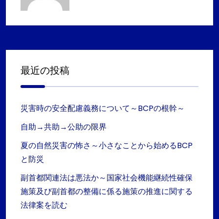
最近の投稿
災害時の安全配慮義務について～BCPの根幹～
自助→共助→公助の限界
夏の自然災害の怖さ～小さなことから始めるBCP
と防災
副首都関連法は悪法か～国家社会機能継続性確保
施策及び副首都の整備に係る施策の推進に関する
法律案を読む