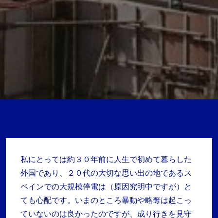
私にとっては約３０年前に人生で初めて暮らした
外国であり、２０代の大切な思い出の地であるス
ペインでの大規模停電は（原因究明中ですが）と
ても心配です。いまのところ暴動や略奪は起こっ
ていないのは良かったのですが、成り行きを見守