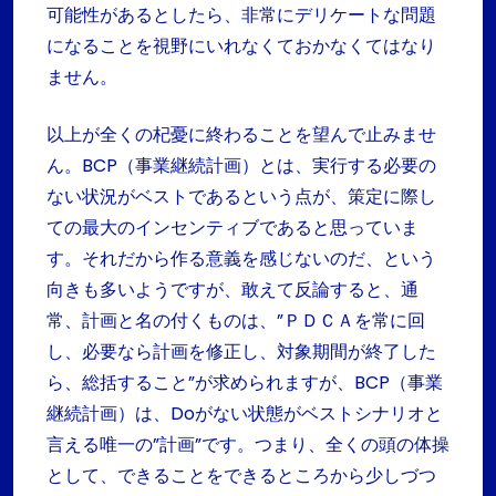
可能性があるとしたら、非常にデリケートな問題
になることを視野にいれなくておかなくてはなり
ません。
以上が全くの杞憂に終わることを望んで止みませ
ん。BCP（事業継続計画）とは、実行する必要の
ない状況がベストであるという点が、策定に際し
ての最大のインセンティブであると思っていま
す。それだから作る意義を感じないのだ、という
向きも多いようですが、敢えて反論すると、通
常、計画と名の付くものは、”ＰＤＣＡを常に回
し、必要なら計画を修正し、対象期間が終了した
ら、総括すること”が求められますが、BCP（事業
継続計画）は、Doがない状態がベストシナリオと
言える唯一の”計画”です。つまり、全くの頭の体操
として、できることをできるところから少しづつ