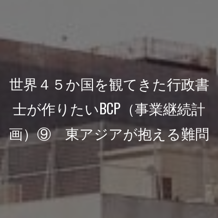
世界４５か国を観てきた行政書
士が作りたいBCP（事業継続計
画）⑨ 東アジアが抱える難問