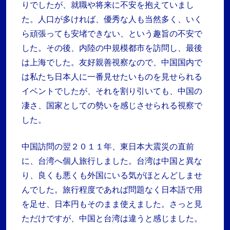
りでしたが、就職や将来に不安を抱えていまし
た。人口が多ければ、優秀な人も当然多く、いく
ら頑張っても安堵できない、という趣旨の不安で
した。その後、内陸の中規模都市を訪問し、最後
は上海でした。友好親善視察なので、中国国内で
は私たち日本人に一番見せたいものを見せられる
イベントでしたが、それを割り引いても、中国の
凄さ、国家としての勢いを感じさせられる視察で
した。
中国訪問の翌２０１１年、東日本大震災の直前
に、台湾へ個人旅行しました。台湾は中国と異な
り、良くも悪くも外国にいる気がほとんどしませ
んでした。旅行程度であれば問題なく日本語で用
を足せ、日本円もそのまま使えました。さっと見
ただけですが、中国と台湾は違うと感じました。