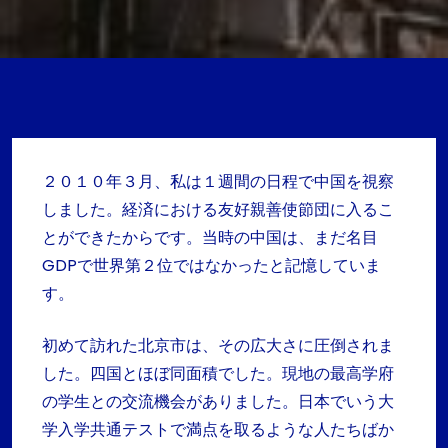
２０１０年３月、私は１週間の日程で中国を視察
しました。経済における友好親善使節団に入るこ
とができたからです。当時の中国は、まだ名目
GDPで世界第２位ではなかったと記憶していま
す。
初めて訪れた北京市は、その広大さに圧倒されま
した。四国とほぼ同面積でした。現地の最高学府
の学生との交流機会がありました。日本でいう大
学入学共通テストで満点を取るような人たちばか