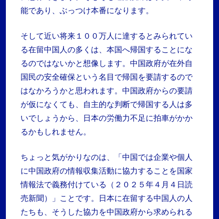
能であり、ぶっつけ本番になります。
そして近い将来１００万人に達するとみられてい
る在留中国人の多くは、本国へ帰国することにな
るのではないかと想像します。中国政府が在外自
国民の安全確保という名目で帰国を要請するので
はなかろうかと思われます。中国政府からの要請
が仮になくても、自主的な判断で帰国する人は多
いでしょうから、日本の労働力不足に拍車がかか
るかもしれません。
ちょっと気がかりなのは、「中国では企業や個人
に中国政府の情報収集活動に協力することを国家
情報法で義務付けている（２０２５年４月４日読
売新聞）」ことです。日本に在留する中国人の人
たちも、そうした協力を中国政府から求められる