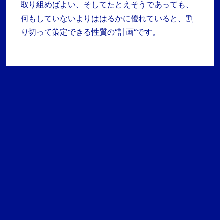
取り組めばよい、そしてたとえそうであっても、
何もしていないよりははるかに優れていると、割
り切って策定できる性質の”計画”です。
前の投稿
次の投稿