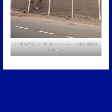
リマ市海岸地区の土漠に建つマンション（文章とは関係あ
りません）