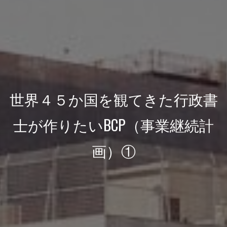
世界４５か国を観てきた行政書
士が作りたいBCP（事業継続計
画）①