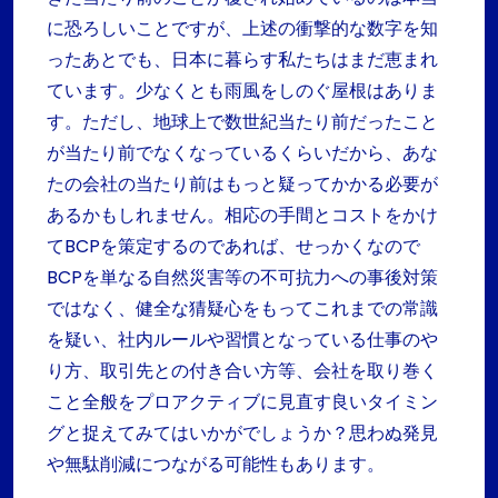
に恐ろしいことですが、上述の衝撃的な数字を知
ったあとでも、日本に暮らす私たちはまだ恵まれ
ています。少なくとも雨風をしのぐ屋根はありま
す。ただし、地球上で数世紀当たり前だったこと
が当たり前でなくなっているくらいだから、あな
たの会社の当たり前はもっと疑ってかかる必要が
あるかもしれません。相応の手間とコストをかけ
てBCPを策定するのであれば、せっかくなので
BCPを単なる自然災害等の不可抗力への事後対策
ではなく、健全な猜疑心をもってこれまでの常識
を疑い、社内ルールや習慣となっている仕事のや
り方、取引先との付き合い方等、会社を取り巻く
こと全般をプロアクティブに見直す良いタイミン
グと捉えてみてはいかがでしょうか？思わぬ発見
や無駄削減につながる可能性もあります。